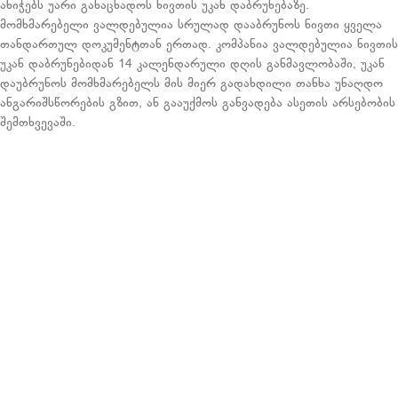
ანიჭებს უარი განაცხადოს ნივთის უკან დაბრუნებაზე.
მომხმარებელი ვალდებულია სრულად დააბრუნოს ნივთი ყველა
თანდართულ დოკუმენტთან ერთად. კომპანია ვალდებულია ნივთის
უკან დაბრუნებიდან 14 კალენდარული დღის განმავლობაში, უკან
დაუბრუნოს მომხმარებელს მის მიერ გადახდილი თანხა უნაღდო
ანგარიშსწორების გზით, ან გააუქმოს განვადება ასეთის არსებობის
შემთხვევაში.
რატომ ჩვენ ?
HB Georgia – ენდეთ ჯანმრთელობაზე ზრუნვის ათ წლიან
გამოცდილებას საქართველოში.