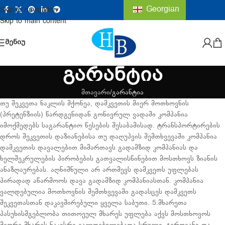
Georgian
Skip to navigation
Skip to main content
ᲛᲔᲜᲘᲣ
გარანტია
მთავარი
გარანტია
თუ შეკვეთა ნაკლის მქონეა, დამკვეთის მიერ მოთხოვნის
(პრეტენზიის) წარდგენიდან გონივრულ ვადაში კომპანია
იმოქმედებს საგარანტიო წესების შესაბამისად. ტრანსპორტირების
დროს შეკვეთის დაზიანებისა თუ დაღუპვის შემთხვევაში კომპანია
დამკვეთის დავალებით მიმართავს გადამზიდ კომპანიას და
ხელშეკრულების პირობების გათვალისწინებით მოსთხოვს ზიანის
ანაზღაურებას. აღნიშნული არ ართმევს დამკვეთს უფლებას
პირადად აწარმოოს დავა გადამზიდ კომპანიასთან. კომპანია
ვალდებულია მოთხოვნის შემთხვევაში გადასცეს დამკვეთს
შეკვეთასთან დაკავშირებული ყველა საბუთი. 5.მხარეთა
პასუხისმგებლობა თითოეულ მხარეს უფლება აქვს მოსთხოვოს