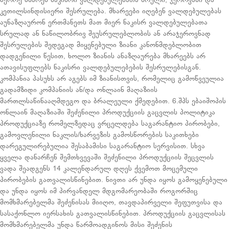
მეორე მხარეს ნაკისრი ვალდებულებათა სრული, ჯეროვანი და
კეთილსინდისიერი შესრულება. მხარეები იღებენ ვალდებულებას
აუნაზღაურონ ერთმანეთს მათ მიერ ნაკისრ ვალდებულებათა
სრულად ან ნაწილობრივ შეუსრულებლობის ან არაჯეროვნად
შესრულების შედეგად მიყენებული ზიანი კანონმდებლობით
დადგენილი წესით, ხოლო ზიანის ანაზღაურება მხარეებს არ
ათავისუფლებს ნაკისრი ვალდებულებების შესრულებისგან.
კომპანია პასუხს არ აგებს იმ ზიანისთვის, რომელიც გამოწვეულია
გადამზიდი კომპანიის ან/და ონლაინ მაღაზიის
მართლსაწინააღმდეგო და ბრალეული ქმედებით. 6.შპს ებაიშოპის
ონლაინ მაღაზიაში შეძენილი პროდუქციის გაცვლის პოლიტიკა
პროდუქციაზე რომელზედაც ვრცელდება საგარანტიო პირობები,
გამოვლენილი ნაკლის/ხარვეზის გამოსწორების საკითხები
დარეგულირებულია შესაბამისი საგარანტიო სერვისით. სხვა
ყველა დანარჩენ შემთხვევაში შეძენილი პროდუქციის შეცვლის
ვადა შეადგენს 14 კალენდარულ დღეს ქვემოთ მოცემული
პირობების გათვალისწინებით. ნივთი არ უნდა იყოს გამოყენებული
და უნდა იყოს იმ პირვანდელ მდგომარეობაში როგორშიც
მომხმარებელმა შეძენისას მიიღო, თავდაპირველი შეფუთვისა და
სასაქონლო იერსახის გათვალისწინებით. პროდუქციის გაცვლისას
მომხმარებელმა უნდა წარმოადგინოს მისი შეძენის