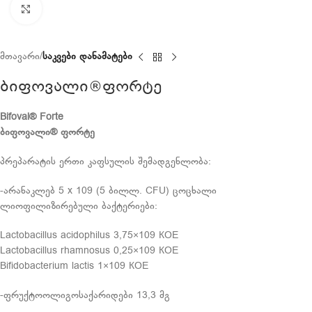
Click to enlarge
მთავარი
საკვები დანამატები
ბიფოვალი®ფორტე
Bifoval® Forte
ბიფოვალი
®
ფორტე
პრეპარატის ერთი კაფსულის შემადგენლობა:
-არანაკლებ 5 x 109 (5 ბილლ. CFU) ცოცხალი
ლიოფილიზირებული ბაქტერიები:
Lactobacillus acidophilus 3,75×109 КОЕ
Lactobacillus rhamnosus 0,25×109 КОЕ
Bifidobacterium lactis 1×109 КОЕ
-ფრუქტოოლიგოსაქარიდები 13,3 მგ