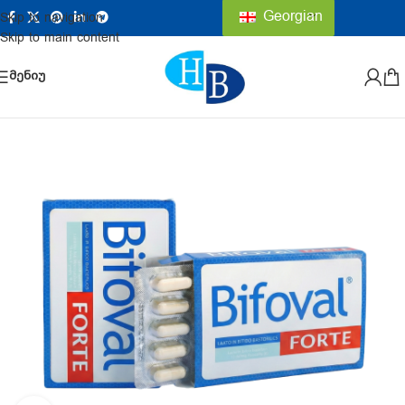
Georgian
Skip to navigation
Skip to main content
ᲛᲔᲜᲘᲣ