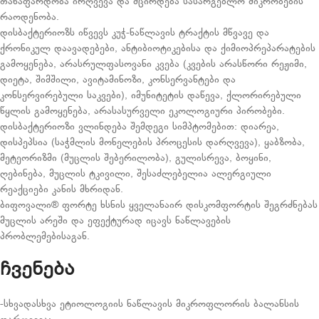
თანაფარდობა ირღვევა და მცირდება სასარგებლო მიკრობების
რაოდენობა.
დისბაქტერიოზს იწვევს კუჭ-ნაწლავის ტრაქტის მწვავე და
ქრონიკულ დაავადებები, ანტიბიოტიკებისა და ქიმიოპრეპარატების
გამოყენება, არასრულფასოვანი კვება (კვების არასწორი რეჟიმი,
დიეტა, შიმშილი, ავიტამინოზი, კონსერვანტები და
კონსერვირებული საკვები), იმუნიტეტის დაწევა, ქლორირებული
წყლის გამოყენება, არასასურველი ეკოლოგიური პირობები.
დისბაქტერიოზი ვლინდება შემდეგი სიმპტომებით: დიარეა,
დისპეპსია (საჭმლის მონელების პროცესის დარღვევა), ყაბზობა,
მეტეორიზმი (მუცლის შებერილობა), გულისრევა, ბოყინი,
ღებინება, მუცლის ტკივილი, შესაძლებელია ალერგიული
რეაქციები კანის მხრიდან.
ბიფოვალი® ფორტე ხსნის ყველანაირ დისკომფორტის შეგრძნებას
მუცლის არეში და ეფექტურად იცავს ნაწლავების
პრობლემებისაგან.
ჩვენება
-სხვადასხვა ეტიოლოგიის ნაწლავის მიკროფლორის ბალანსის