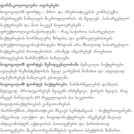
ფარმაკოლოგიური
თვისებები
ბიფოვალი® ფორტე – პრო- და პრებიოტიკების კომპლექსი,
აწესრიგებს ნაწლავის მიკროფლორას. ის შეიცავს ,,სასარგებლო’’
ბაქტერიებს და მათ საკვებ ნივთიერებებს –
ფრუქტოოლიგოსაქარიდებს – რაც საჭიროა სასარგებლო
ბაქტერიების ნორმალური ზრდისა და გამრავლებისთვის.
ფრუქტოოლიგოსაქარიდები ზრდიან არა მხოლოდ სასარგებლო
ბაქტერიების რაოდენობას, არამედ ამცირებენ ანთებითი
პროცესების წარმოქმნას ნაწლავში.
ბიფოვალი
®
ფორტეს
შემადგენლობაში
შემავალი ბაქტერიები
ავლენენ რეზისტენტობას მჟავა გარემოს მიმართ და ადვილად
ადჰეზირებენ ნაწლავის ეპითელში.
ბიფოვალი
®
ფორტეს
ბაქტერიები
, ნახშირწყლების დაშლის
შედეგად, პროდუცირებენ მჟავებს (რძემჟავა, ქარვის მჟავა), რაც
იწვევს ნაწლავის pH რეგულაციას და საკუთარი
ბიფიდობაქტერიების განვითარებას.
-წარმოქმნის ანტიბიოტიკის მსგავს სუბსტანციას – ბაქტერიოცინებს.
ამგვარად, ლაქტო- და ბიფიდობაქტერიები აჩვენებენ მაღალ
ანტაგონისტურ აქტივობას პათოგენური და პირობითად
პათოგენური მიკროორგანიზმების ფართო სპექტრის მიმართ,