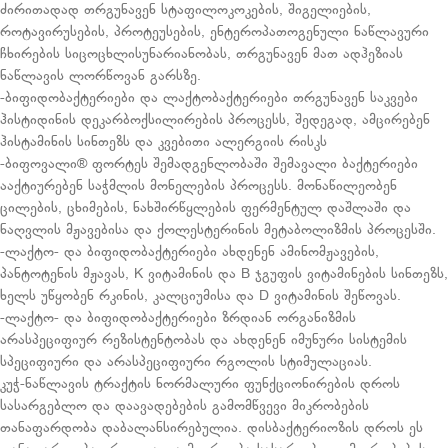
ძირითადად თრგუნავენ სტაფილოკოკების, შიგელიების,
როტავირუსების, პროტეუსების, ენტეროპათოგენული ნაწლავური
ჩხირების სიცოცხლისუნარიანობას, თრგუნავენ მათ ადჰეზიას
ნაწლავის ლორწოვან გარსზე.
-ბიფიდობაქტერიები და ლაქტობაქტერიები თრგუნავენ საკვები
ჰისტიდინის დეკარბოქსილირების პროცესს, შედეგად, ამცირებენ
ჰისტამინის სინთეზს და კვებითი ალერგიის რისკს
-ბიფოვალი® ფორტეს შემადგენლობაში შემავალი ბაქტერიები
ააქტიურებენ საჭმლის მონელების პროცესს. მონაწილეობენ
ცილების, ცხიმების, ნახშირწყლების ფერმენტულ დაშლაში და
ნაღვლის მჟავებისა და ქოლესტერინის მეტაბოლიზმის პროცესში.
-ლაქტო- და ბიფიდობაქტერიები ახდენენ ამინომჟავების,
პანტოტენის მჟავას, K ვიტამინის და B ჯგუფის ვიტამინების სინთეზს,
ხელს უწყობენ რკინის, კალციუმისა და D ვიტამინის შეწოვას.
-ლაქტო- და ბიფიდობაქტერიები ზრდიან ორგანიზმის
არასპეციფიურ რეზისტენტობას და ახდენენ იმუნური სისტემის
სპეციფიური და არასპეციფიური რგოლის სტიმულაციას.
კუჭ-ნაწლავის ტრაქტის ნორმალური ფუნქციონირების დროს
სასარგებლო და დაავადებების გამომწვევი მიკრობების
თანაფარდობა დაბალანსირებულია. დისბაქტერიოზის დროს ეს