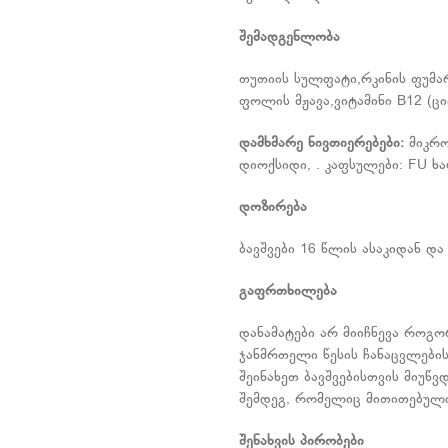
შემადგენლობა
თუთიის სულფატი,რკინის ფუმარ
ფოლის მჟავა,ვიტამინი B12 (ცი
დამხმარე
ნივთიერებები
:
მიკრო
დიოქსიდი, . კაფსულები: FU ხ
დოზირება
ბავშვები 16 წლის ასაკიდან დ
გაფრთხილება
დანამატები არ მიიჩნევა როგ
ჯანმრთელი წესის ჩანაცვლები
შეინახეთ ბავშვებისთვის მიუწ
შემდეგ, რომელიც მითითებული
შენახვის
პირობები