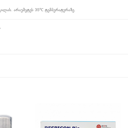
ილას. არაუმეტეს 35℃ ტემპერატურაზე.
ი