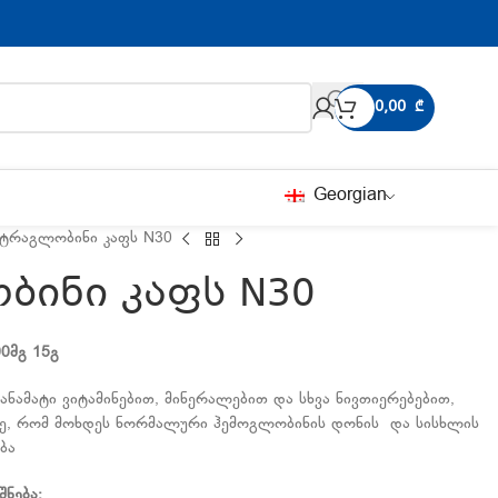
0,00
₾
Georgian
ნტრაგლობინი კაფს N30
ბინი კაფს N30
0
მგ
15
გ
ანამატი ვიტამინებით, მინერალებით და სხვა ნივთიერებებით,
ე, რომ მოხდეს ნორმალური ჰემოგლობინის დონის და სისხლის
ბა
შნება
: