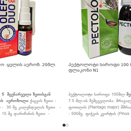
 -ყელის აეროზ. 20მლ.
პექტოლოტი სიროფი 100
ფლაკონი N1
ᲕᲠᲪᲚᲐᲓ
5
მცენარეული
ზეთისგან
პექტოლოტი სიროფი 100მლ
შ
ის
აეროზოლი
ქაცვის ზეთი -
7.5 მლ-ის შემცველობა: მრავა
s - 30 მგ კალენდულას ზეთი -
ფოთლის (Plantago major) მშრ
 – 15 მგ დარიჩინის ზეთი -
- 500მგ. ფიჭვის კვირტის (Pinus s
 5 მგ ჩაის ხის ზეთი -
მშრალი ექსტრაქტი - 150მგ. ბ
5 მგ პიტნის ზეთი - Ol.
ფოთლების (Thymus vulgaris) 