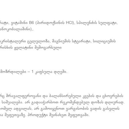
ატი, ვიტამინი B6 (პირიდოქსინის HCl), სპილენძის სულფატი,
ანოკობალამინი),.
კრისტალური ცელულოზა, მაგნიუმის სტეარატი, სილიციუმის
არისხის ჟელატინი შემოგარსული
ა მოზრდილები – 1 კაფსულა დღეში.
ორც მრავალფეროვანი და ბალანსირებული კვების და ცხოვრების
ს საშუალება. არ გადააჭარბოთ რეკომენდებულ დოზას დღიურად.
ვდომელ ადგილას, არ გამოიყენოთ ვარგისობის ვადის გასვლის
ა შეფუთვაზე. პროდუქტი შეინახეთ შეფუთვაში.