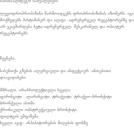
საწინააღმდეგო საშუალებები
ლევოდროპროპიზინი წარმოადგენს დროპროპიზინის იზომერს. იგი
მოქმედებს ჰისტამინურ და ალფა -ადრენერგულ რეცეპტორებზე და
არ უკავშირდება ბეტა-ადრენერგულ, მუსკარინულ და ოპიატურ
რეცეპტორებს
ჩვენება:
სასუნთქი გზების ალერგიული და ინფექციურ -ანთებითი
დაავადიბები:
მშრალი, არაპროდუქტიული ხველა
ფარინგიტი , ლარინგიტი, ტრაქეიტი, ტრაქეო–ბრონქიტი
ბრონქული ასთმა
ქრონიკული ობსტრუქციული ბრონქიტი
ფილტვის ემფიზემა
ხველა აგფ– ინჰიბიტორების მიღების ფონზე