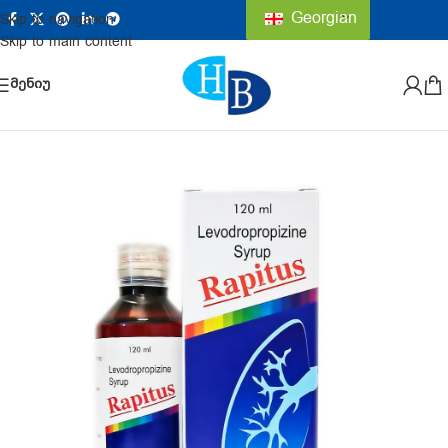
Georgian
Skip to navigation
Skip to main content
ᲛᲔᲜᲘᲣ