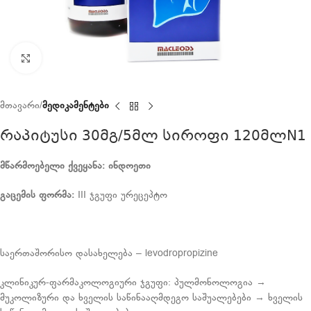
Click to enlarge
მთავარი
მედიკამენტები
რაპიტუსი 30მგ/5მლ სიროფი 120მლN1
მწარმოებელი ქვეყანა: ინდოეთი
გაცემის
ფორმა
:
III ჯგუფი ურეცეპტო
საერთაშორისო დასახელება – levodropropizine
კლინიკურ-ფარმაკოლოგიური ჯგუფი: პულმონოლოგია →
მუკოლიზური და ხველის საწინააღმდეგო საშუალებები → ხველის