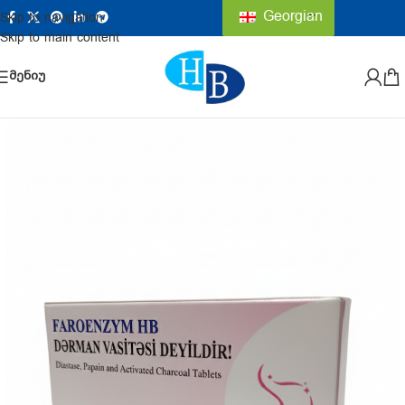
Georgian
Skip to navigation
Skip to main content
ᲛᲔᲜᲘᲣ