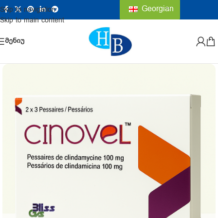
Georgian
Skip to navigation
Skip to main content
ᲛᲔᲜᲘᲣ