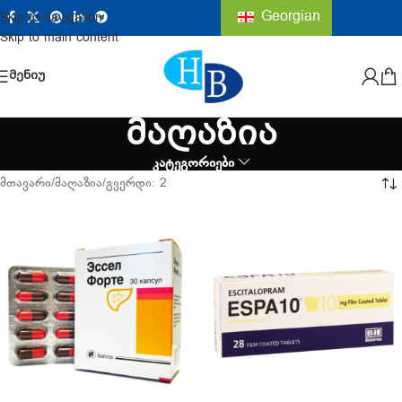
Georgian
Skip to navigation
Skip to main content
ᲛᲔᲜᲘᲣ
მაღაზია
კატეგორიები
მთავარი
მაღაზია
გვერდი: 2